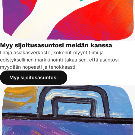
Myy sijoitusasuntosi meidän kanssa
Laaja asiakasverkosto, kokenut myyntitiimi ja
edistyksellinen markkinointi takaa sen, että asuntosi
myydään nopeasti ja tehokkaasti.
Myy sijoitusasuntosi