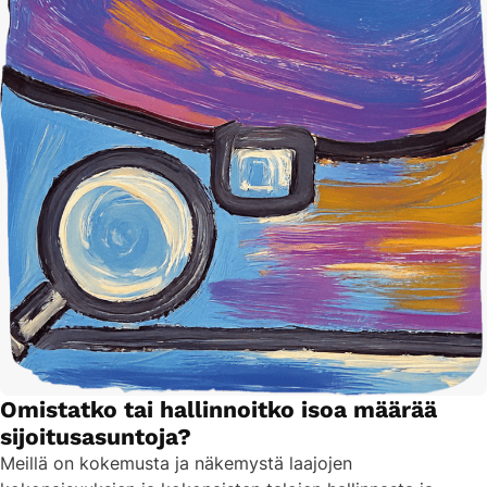
Omistatko tai hallinnoitko isoa määrää
sijoitusasuntoja?
Meillä on kokemusta ja näkemystä laajojen