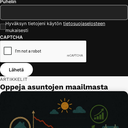
Puhelin
Hyväksyn tietojeni käytön
tietosuojaselosteen
mukaisesti
CAPTCHA
Lähetä
ARTIKKELIT
Oppeja asuntojen maailmasta