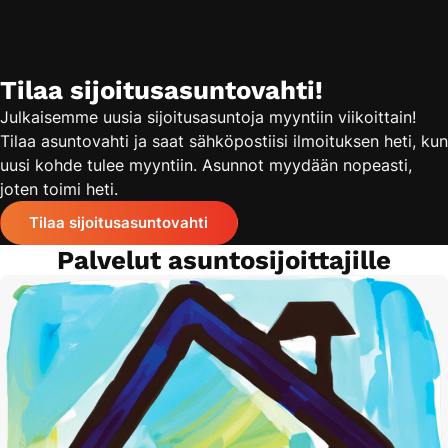
Tilaa sijoitusasuntovahti!
Julkaisemme uusia sijoitusasuntoja myyntiin viikoittain!
Tilaa asuntovahti ja saat sähköpostiisi ilmoituksen heti, kun
uusi kohde tulee myyntiin. Asunnot myydään nopeasti,
joten toimi heti.
Tilaa sijoitusasuntovahti
Palvelut asuntosijoittajille