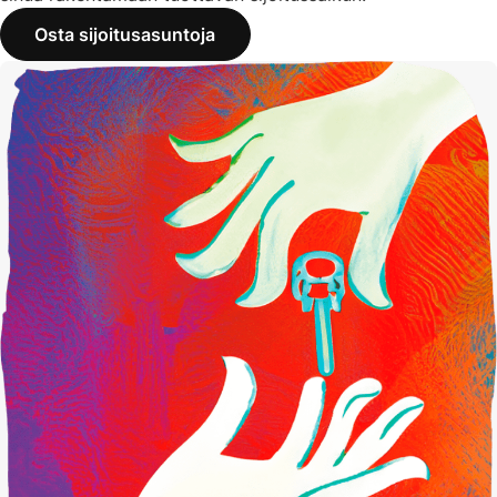
Osta sijoitusasuntoja