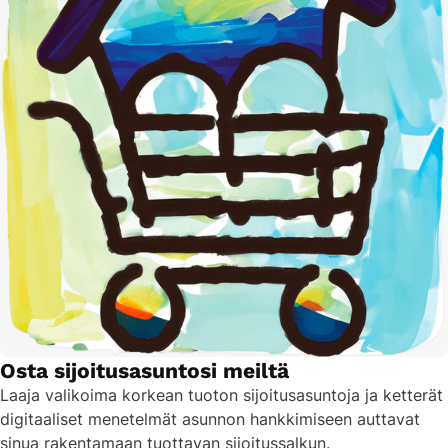
Osta sijoitusasuntosi meiltä
Laaja valikoima korkean tuoton sijoitusasuntoja ja ketterät
digitaaliset menetelmät asunnon hankkimiseen auttavat
sinua rakentamaan tuottavan sijoitussalkun.